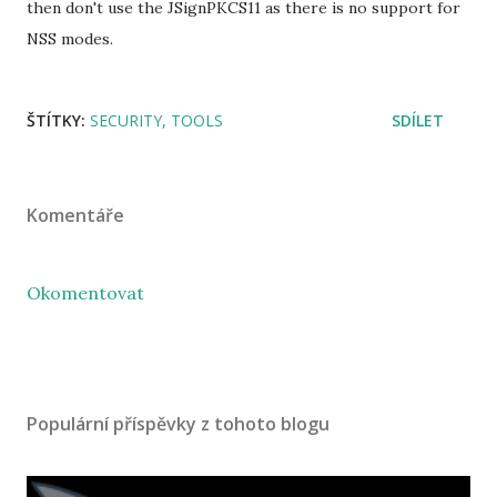
then don't use the JSignPKCS11 as there is no support for
NSS modes.
ŠTÍTKY:
SECURITY
TOOLS
SDÍLET
Komentáře
Okomentovat
Populární příspěvky z tohoto blogu