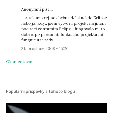
Anonymní píše…
--> tak mi zrejme chybu udelal nekde Eclipse
nebo ja. Kdyz jsem vytvoril projekt na jinem
pocitaci ve starsim Eclipsu, fungovalo mi to
dobre, po presunuti funkcniho projektu mi
funguje uz i tady...
21. prosince 2008 v 15:20
Okomentovat
Populární příspěvky z tohoto blogu