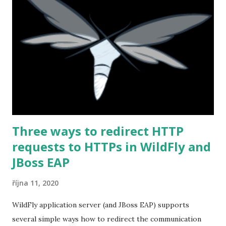
Three ways to redirect HTTP
requests to HTTPs in WildFly and
JBoss EAP
října 11, 2020
WildFly application server (and JBoss EAP) supports
several simple ways how to redirect the communication