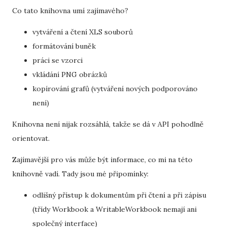
Co tato knihovna umí zajímavého?
vytváření a čtení XLS souborů
formátování buněk
práci se vzorci
vkládání PNG obrázků
kopírování grafů (vytváření nových podporováno
není)
Knihovna není nijak rozsáhlá, takže se dá v API pohodlně
orientovat.
Zajímavější pro vás může být informace, co mi na této
knihovně vadí. Tady jsou mé připomínky:
odlišný přístup k dokumentům při čtení a při zápisu
(třídy Workbook a WritableWorkbook nemají ani
společný interface)