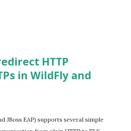
redirect HTTP
Ps in WildFly and
and JBoss EAP) supports several simple