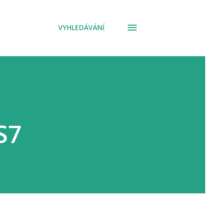
VYHLEDÁVÁNÍ
S7