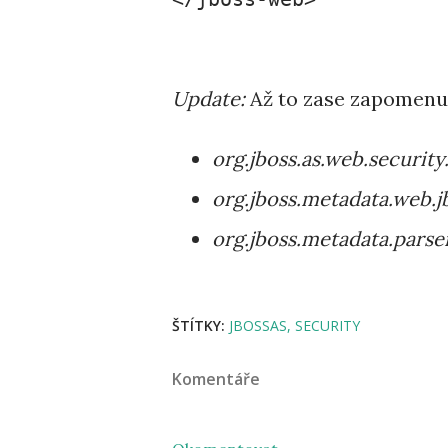
Update:
Až to zase zapomenu,
org.jboss.as.web.securi
org.jboss.metadata.web.
org.jboss.metadata.pars
ŠTÍTKY:
JBOSSAS
SECURITY
Komentáře