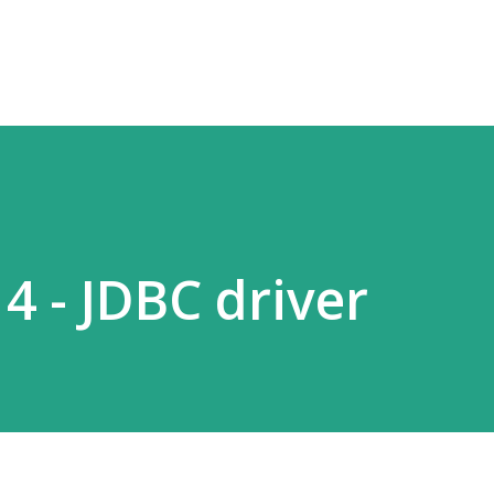
Přeskočit na hlavní obsah
 4 - JDBC driver