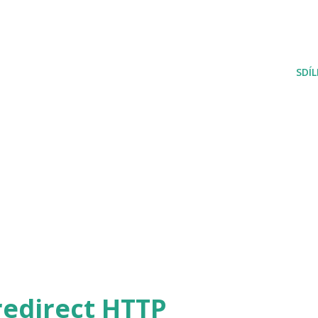
SDÍ
redirect HTTP