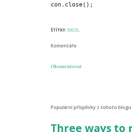
con.close();
ŠTÍTKY:
EXCEL
Komentáře
Okomentovat
Populární příspěvky z tohoto blogu
Three ways to 