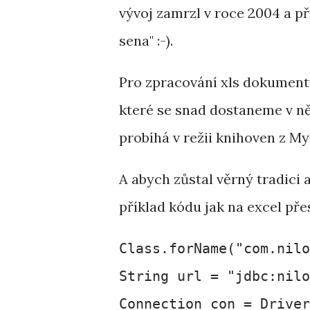
vývoj zamrzl v roce 2004 a př
sena" :-).
Pro zpracování xls dokument
které se snad dostaneme v ně
probíhá v režii knihoven z 
A abych zůstal věrný tradici a
příklad kódu jak na excel pře
Class.forName("com.nilo
String url = "jdbc:nilo
Connection con = Driver